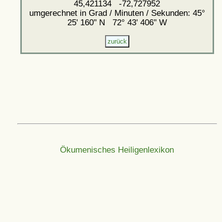
45,421134 -72,727952
umgerechnet in Grad / Minuten / Sekunden: 45°
25' 160'' N 72° 43' 406'' W
Ökumenisches Heiligenlexikon