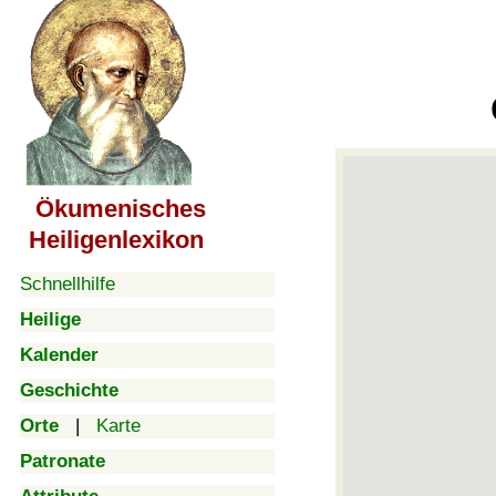
Ökumenisches
Heiligenlexikon
Schnellhilfe
Heilige
Kalender
Geschichte
Orte
|
Karte
Patronate