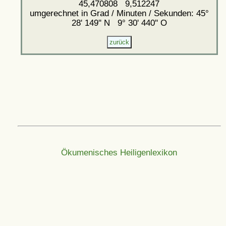
45,470808 9,512247
umgerechnet in Grad / Minuten / Sekunden: 45°
28' 149'' N 9° 30' 440'' O
Ökumenisches Heiligenlexikon