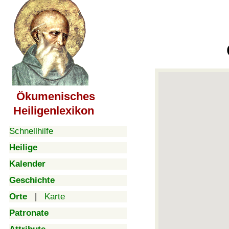
Ökumenisches
Heiligenlexikon
Schnellhilfe
Heilige
Kalender
Geschichte
Orte
|
Karte
Patronate