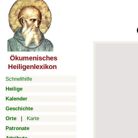
Ökumenisches
Heiligenlexikon
Schnellhilfe
Heilige
Kalender
Geschichte
Orte
|
Karte
Patronate