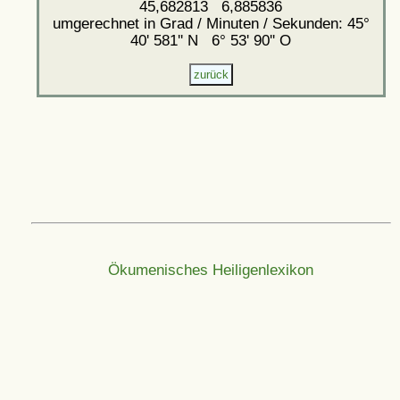
45,682813 6,885836
umgerechnet in Grad / Minuten / Sekunden: 45°
40' 581'' N 6° 53' 90'' O
Ökumenisches Heiligenlexikon