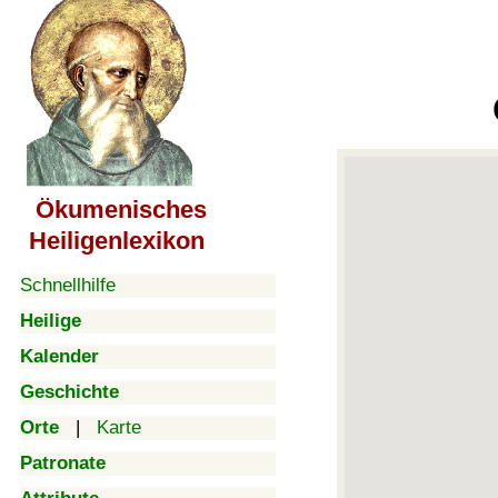
Ökumenisches
Heiligenlexikon
Schnellhilfe
Heilige
Kalender
Geschichte
Orte
|
Karte
Patronate