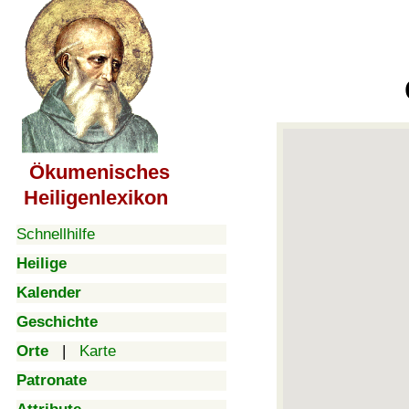
Ökumenisches
Heiligenlexikon
Schnellhilfe
Heilige
Kalender
Geschichte
Orte
|
Karte
Patronate