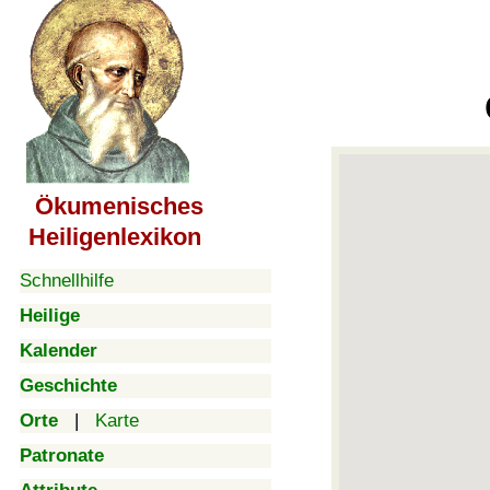
Ökumenisches
Heiligenlexikon
Schnellhilfe
Heilige
Kalender
Geschichte
Orte
|
Karte
Patronate