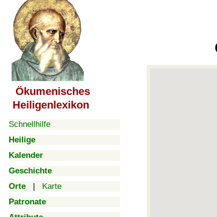
Ökumenisches
Heiligenlexikon
Schnellhilfe
Heilige
Kalender
Geschichte
Orte
|
Karte
Patronate