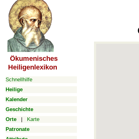
Ökumenisches
Heiligenlexikon
Schnellhilfe
Heilige
Kalender
Geschichte
Orte
|
Karte
Patronate