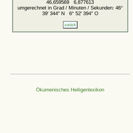
46,659569 6,877613
umgerechnet in Grad / Minuten / Sekunden: 46°
39' 344'' N 6° 52' 394'' O
Ökumenisches Heiligenlexikon