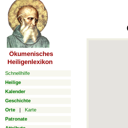
Ökumenisches
Heiligenlexikon
Schnellhilfe
Heilige
Kalender
Geschichte
Orte
|
Karte
Patronate