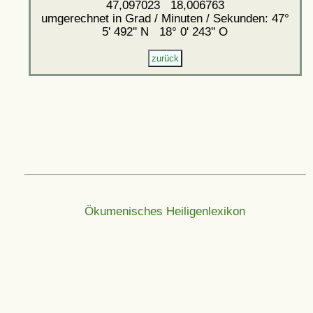
47,097023 18,006763
umgerechnet in Grad / Minuten / Sekunden: 47°
5' 492'' N 18° 0' 243'' O
Ökumenisches Heiligenlexikon