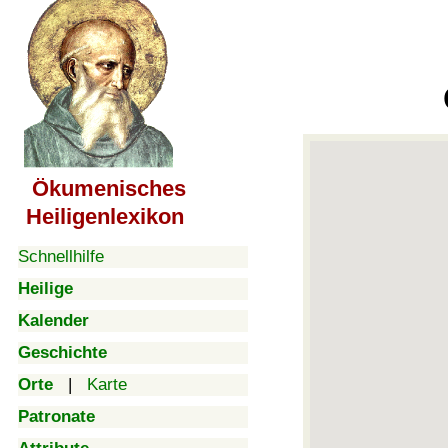
Ökumenisches
Heiligenlexikon
Schnellhilfe
Heilige
Kalender
Geschichte
Orte
|
Karte
Patronate