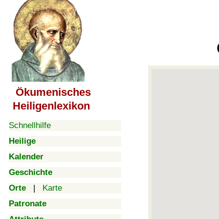
Ökumenisches
Heiligenlexikon
Schnellhilfe
Heilige
Kalender
Geschichte
Orte
|
Karte
Patronate