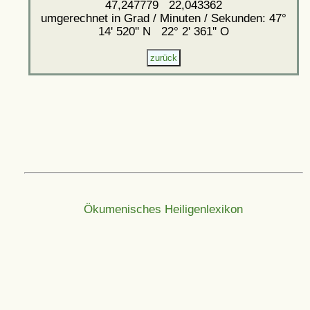
47,247779 22,043362
umgerechnet in Grad / Minuten / Sekunden: 47°
14' 520'' N 22° 2' 361'' O
Ökumenisches Heiligenlexikon