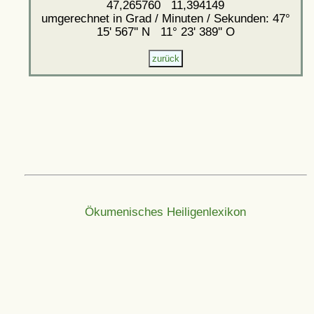
47,265760 11,394149
umgerechnet in Grad / Minuten / Sekunden: 47°
15' 567'' N 11° 23' 389'' O
Ökumenisches Heiligenlexikon