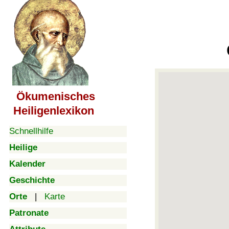
Ökumenisches
Heiligenlexikon
Schnellhilfe
Heilige
Kalender
Geschichte
Orte
|
Karte
Patronate