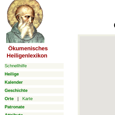
Ökumenisches
Heiligenlexikon
Schnellhilfe
Heilige
Kalender
Geschichte
Orte
|
Karte
Patronate