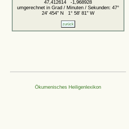
47,412614 -1,968928
umgerechnet in Grad / Minuten / Sekunden: 47°
24' 454'' N 1° 58' 81'' W
Ökumenisches Heiligenlexikon