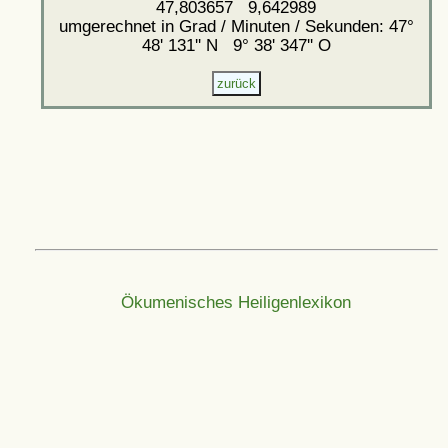
47,803657 9,642989
umgerechnet in Grad / Minuten / Sekunden: 47°
48' 131'' N 9° 38' 347'' O
Ökumenisches Heiligenlexikon