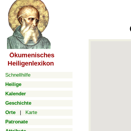
Ökumenisches
Heiligenlexikon
Schnellhilfe
Heilige
Kalender
Geschichte
Orte
|
Karte
Patronate