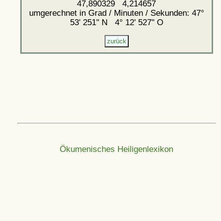
47,890329 4,214657
umgerechnet in Grad / Minuten / Sekunden: 47°
53' 251'' N 4° 12' 527'' O
Ökumenisches Heiligenlexikon