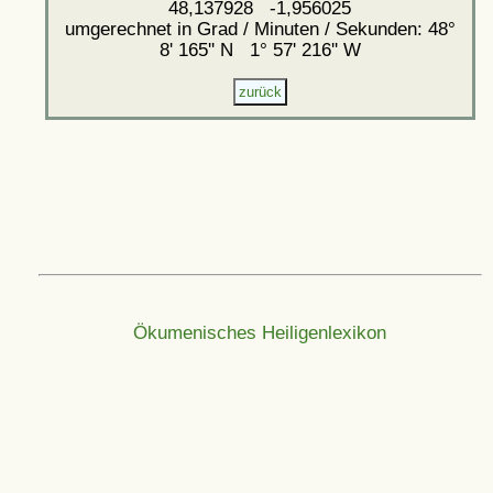
48,137928 -1,956025
umgerechnet in Grad / Minuten / Sekunden: 48°
8' 165'' N 1° 57' 216'' W
Ökumenisches Heiligenlexikon