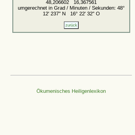
48,206602 16,367561
umgerechnet in Grad / Minuten / Sekunden: 48°
12' 237'' N 16° 22' 32'' O
Ökumenisches Heiligenlexikon