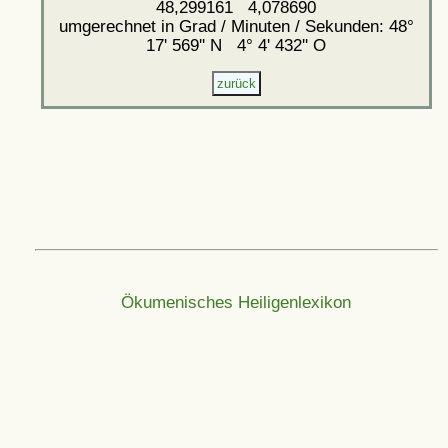
48,299161 4,078690
umgerechnet in Grad / Minuten / Sekunden: 48°
17' 569'' N 4° 4' 432'' O
Ökumenisches Heiligenlexikon