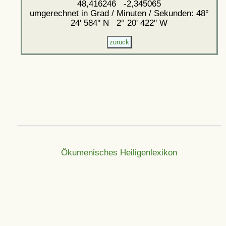
48,416246 -2,345065
umgerechnet in Grad / Minuten / Sekunden: 48°
24' 584'' N 2° 20' 422'' W
Ökumenisches Heiligenlexikon