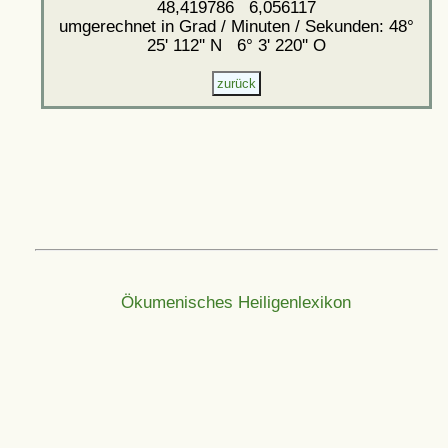
48,419786 6,056117
umgerechnet in Grad / Minuten / Sekunden: 48°
25' 112'' N 6° 3' 220'' O
Ökumenisches Heiligenlexikon