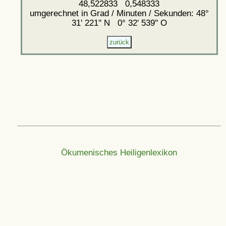
48,522833 0,548333
umgerechnet in Grad / Minuten / Sekunden: 48°
31' 221'' N 0° 32' 539'' O
Ökumenisches Heiligenlexikon