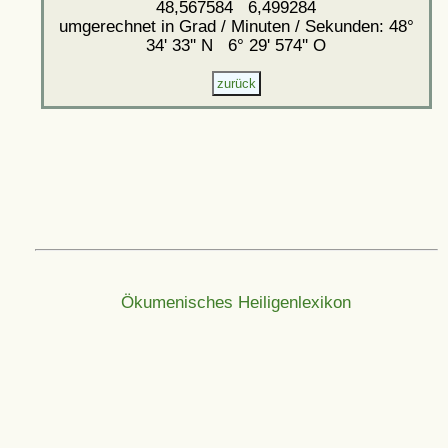
48,567584 6,499284
umgerechnet in Grad / Minuten / Sekunden: 48°
34' 33'' N 6° 29' 574'' O
Ökumenisches Heiligenlexikon