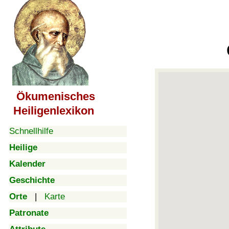
Ökumenisches
Heiligenlexikon
Schnellhilfe
Heilige
Kalender
Geschichte
Orte
|
Karte
Patronate