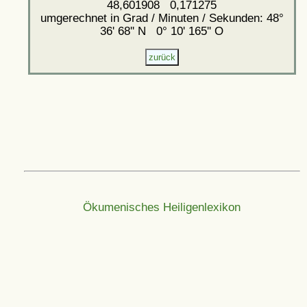
48,601908 0,171275
umgerechnet in Grad / Minuten / Sekunden: 48°
36' 68'' N 0° 10' 165'' O
Ökumenisches Heiligenlexikon