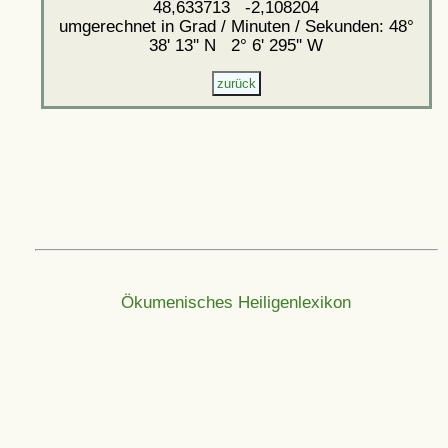
48,633713 -2,108204
umgerechnet in Grad / Minuten / Sekunden: 48°
38' 13'' N 2° 6' 295'' W
Ökumenisches Heiligenlexikon