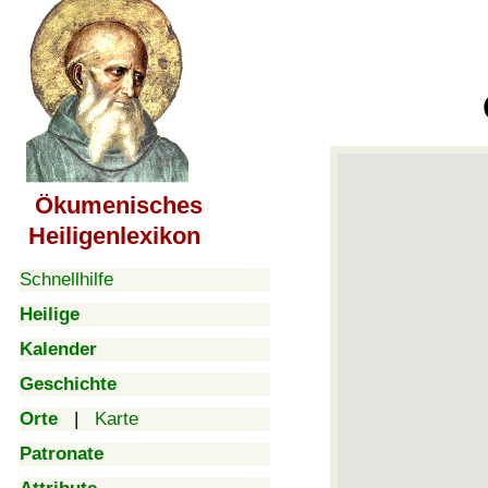
Ökumenisches
Heiligenlexikon
Schnellhilfe
Heilige
Kalender
Geschichte
Orte
|
Karte
Patronate