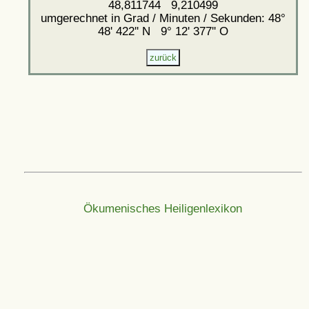
48,811744 9,210499
umgerechnet in Grad / Minuten / Sekunden: 48°
48' 422'' N 9° 12' 377'' O
Ökumenisches Heiligenlexikon