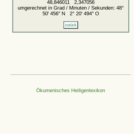
48,846011 2,347056
umgerechnet in Grad / Minuten / Sekunden: 48°
50' 456'' N 2° 20' 494'' O
Ökumenisches Heiligenlexikon