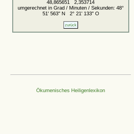
48,865651 2,353714
umgerechnet in Grad / Minuten / Sekunden: 48°
51' 563'' N 2° 21' 133'' O
Ökumenisches Heiligenlexikon