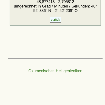
48,877413 2,705812
umgerechnet in Grad / Minuten / Sekunden: 48°
52' 386'' N 2° 42' 209'' O
Ökumenisches Heiligenlexikon