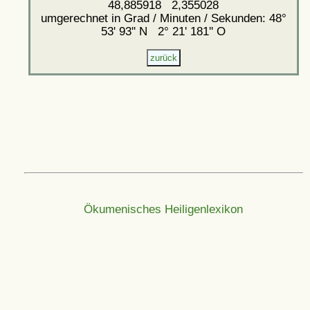
48,885918 2,355028
umgerechnet in Grad / Minuten / Sekunden: 48°
53' 93'' N 2° 21' 181'' O
Ökumenisches Heiligenlexikon