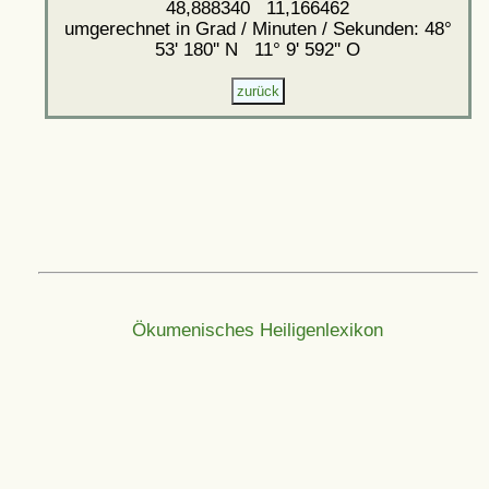
48,888340 11,166462
umgerechnet in Grad / Minuten / Sekunden: 48°
53' 180'' N 11° 9' 592'' O
Ökumenisches Heiligenlexikon