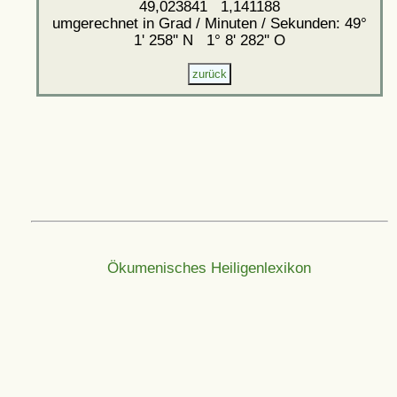
49,023841 1,141188
umgerechnet in Grad / Minuten / Sekunden: 49°
1' 258'' N 1° 8' 282'' O
Ökumenisches Heiligenlexikon