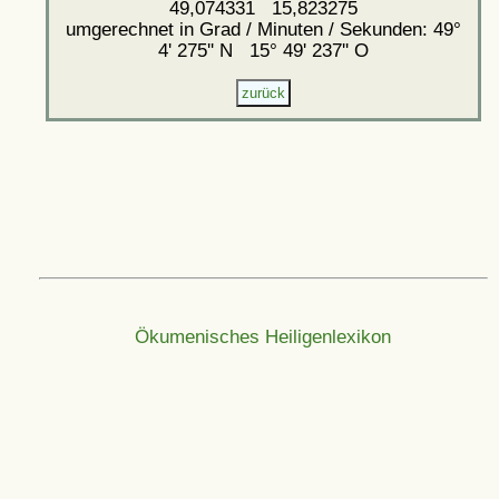
49,074331 15,823275
umgerechnet in Grad / Minuten / Sekunden: 49°
4' 275'' N 15° 49' 237'' O
Ökumenisches Heiligenlexikon