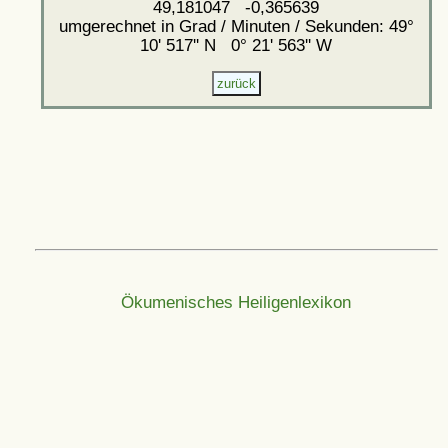
49,181047 -0,365639
umgerechnet in Grad / Minuten / Sekunden: 49°
10' 517'' N 0° 21' 563'' W
Ökumenisches Heiligenlexikon