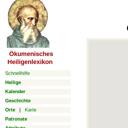
Ökumenisches
Heiligenlexikon
Schnellhilfe
Heilige
Kalender
Geschichte
Orte
|
Karte
Patronate