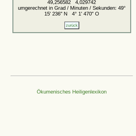
49,256582 4,029742
umgerechnet in Grad / Minuten / Sekunden: 49°
15' 236'' N 4° 1' 470'' O
Ökumenisches Heiligenlexikon