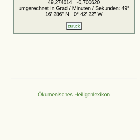
49,274614 -0,700620
umgerechnet in Grad / Minuten / Sekunden: 49°
16' 286'' N 0° 42' 22'' W
Ökumenisches Heiligenlexikon