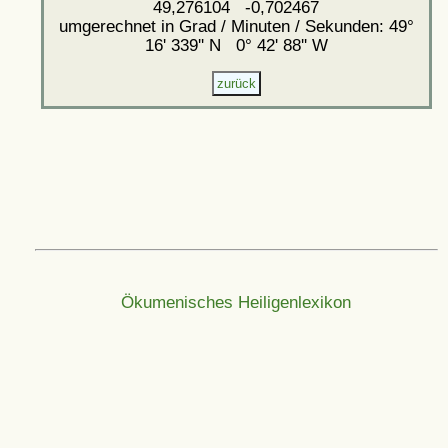
49,276104 -0,702467
umgerechnet in Grad / Minuten / Sekunden: 49°
16' 339'' N 0° 42' 88'' W
Ökumenisches Heiligenlexikon