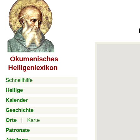
Ökumenisches
Heiligenlexikon
Schnellhilfe
Heilige
Kalender
Geschichte
Orte
|
Karte
Patronate