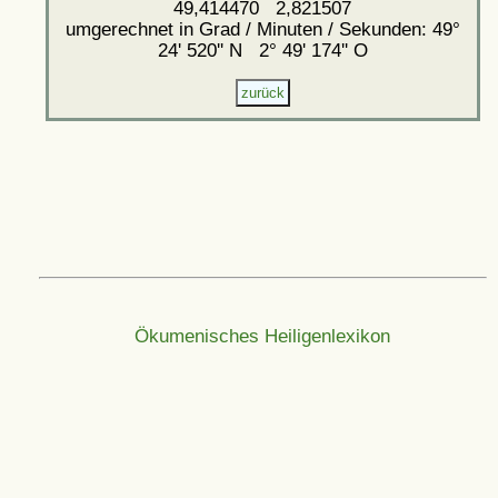
49,414470 2,821507
umgerechnet in Grad / Minuten / Sekunden: 49°
24' 520'' N 2° 49' 174'' O
Ökumenisches Heiligenlexikon